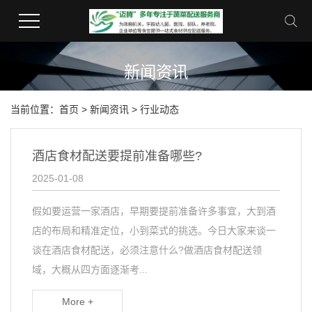
新闻资讯
当前位置：
首页
>
新闻资讯
>
行业动态
酒店食材配送要提前准备哪些?
2025-01-08
假如要运营一家酒店，早期要提前准备许多事宜，大到酒
店的布局和精准定位，小到菜式的挑选。今日大家来谈一
谈在酒店食材配送，必须注意什么?做酒店食材配送领
域，大概从四方面逐渐考...
More +