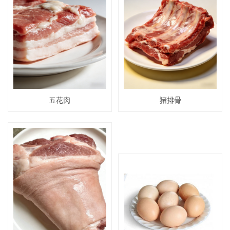
五花肉
猪排骨